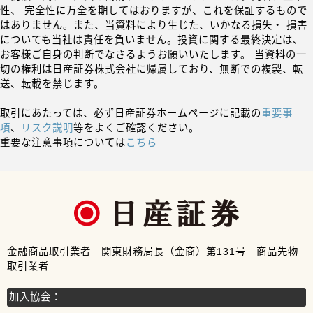
性、 完全性に万全を期してはおりますが、これを保証するもので
はありません。また、当資料により生じた、いかなる損失・ 損害
についても当社は責任を負いません。投資に関する最終決定は、
お客様ご自身の判断でなさるようお願いいたします。 当資料の一
切の権利は日産証券株式会社に帰属しており、無断での複製、転
送、転載を禁じます。
取引にあたっては、必ず日産証券ホームページに記載の
重要事
項
、
リスク説明
等をよくご確認ください。
重要な注意事項については
こちら
金融商品取引業者 関東財務局長（金商）第131号 商品先物
取引業者
加入協会：