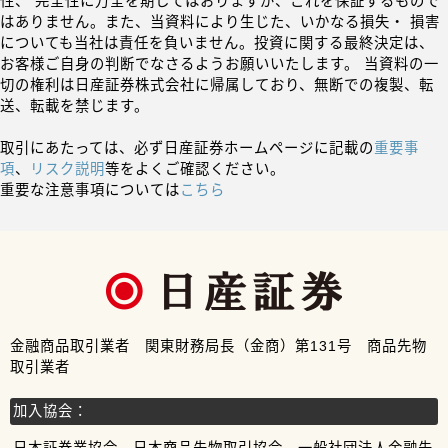
性、 完全性に万全を期してはおりますが、これを保証するもので
はありません。また、当資料により生じた、いかなる損失・ 損害
についても当社は責任を負いません。投資に関する最終決定は、
お客様ご自身の判断でなさるようお願いいたします。 当資料の一
切の権利は日産証券株式会社に帰属しており、無断での複製、転
送、転載を禁じます。
取引にあたっては、必ず日産証券ホームページに記載の
重要事
項
、
リスク説明
等をよくご確認ください。
重要な注意事項については
こちら
金融商品取引業者 関東財務局長（金商）第131号 商品先物
取引業者
加入協会：