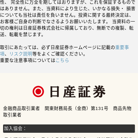
性、 完全性に万全を期してはおりますが、これを保証するもので
はありません。また、当資料により生じた、いかなる損失・ 損害
についても当社は責任を負いません。投資に関する最終決定は、
お客様ご自身の判断でなさるようお願いいたします。 当資料の一
切の権利は日産証券株式会社に帰属しており、無断での複製、転
送、転載を禁じます。
取引にあたっては、必ず日産証券ホームページに記載の
重要事
項
、
リスク説明
等をよくご確認ください。
重要な注意事項については
こちら
金融商品取引業者 関東財務局長（金商）第131号 商品先物
取引業者
加入協会：