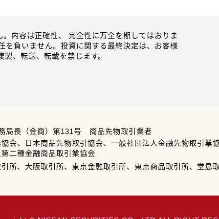
。内容は正確性、 完全性に万全を期してはおりま
任を負いません。投資に関する最終決定は、お客様
複製、転送、転載を禁じます。
務局長（金商）第131号 商品先物取引業者
業協会、日本商品先物取引協会、一般社団法人金融先物取引業
人第二種金融商品取引業協会
取引所、大阪取引所、東京金融取引所、東京商品取引所、堂島