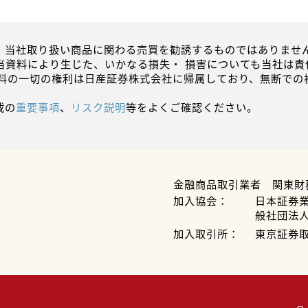
、当社取り扱い商品に関わる売買を勧誘するものではありません
当資料により生じた、いかなる損失・ 損害についても当社は責
資料の一切の権利は日産証券株式会社に帰属しており、無断での
載の
重要事項
、
リスク説明
等をよくご確認ください。
金融商品取引業者 関東財
加入協会：
日本証券
般社団法
加入取引所：
東京証券