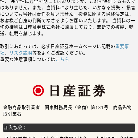
性、 完全性に万全を期してはおりますが、これを保証するもので
はありません。また、当資料により生じた、いかなる損失・ 損害
についても当社は責任を負いません。投資に関する最終決定は、
お客様ご自身の判断でなさるようお願いいたします。 当資料の一
切の権利は日産証券株式会社に帰属しており、無断での複製、転
送、転載を禁じます。
取引にあたっては、必ず日産証券ホームページに記載の
重要事
項
、
リスク説明
等をよくご確認ください。
重要な注意事項については
こちら
金融商品取引業者 関東財務局長（金商）第131号 商品先物
取引業者
加入協会：