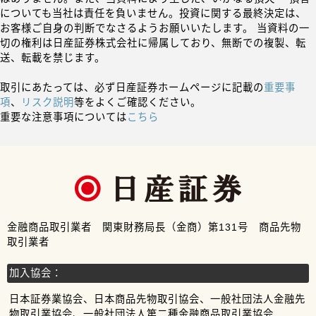
についても当社は責任を負いません。投資に関する最終決定は、
お客様ご自身の判断でなさるようお願いいたします。 当資料の一
切の権利は日産証券株式会社に帰属しており、無断での複製、転
送、転載を禁じます。
取引にあたっては、必ず日産証券ホームページに記載の
重要事
項
、
リスク説明
等をよくご確認ください。
重要な注意事項については
こちら
金融商品取引業者 関東財務局長（金商）第131号 商品先物
取引業者
加入協会：
日本証券業協会、日本商品先物取引協会、一般社団法人金融先
物取引業協会、一般社団法人第二種金融商品取引業協会