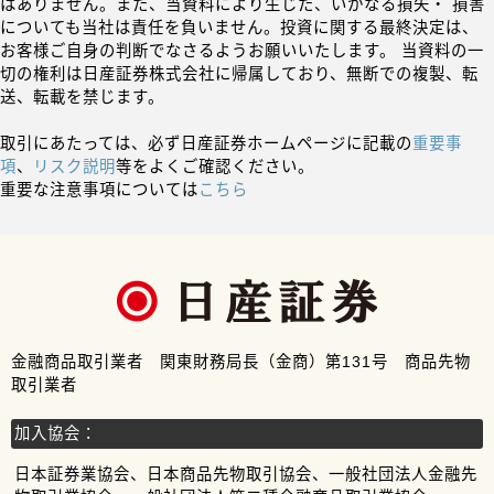
はありません。また、当資料により生じた、いかなる損失・ 損害
についても当社は責任を負いません。投資に関する最終決定は、
お客様ご自身の判断でなさるようお願いいたします。 当資料の一
切の権利は日産証券株式会社に帰属しており、無断での複製、転
送、転載を禁じます。
取引にあたっては、必ず日産証券ホームページに記載の
重要事
項
、
リスク説明
等をよくご確認ください。
重要な注意事項については
こちら
金融商品取引業者 関東財務局長（金商）第131号 商品先物
取引業者
加入協会：
日本証券業協会、日本商品先物取引協会、一般社団法人金融先