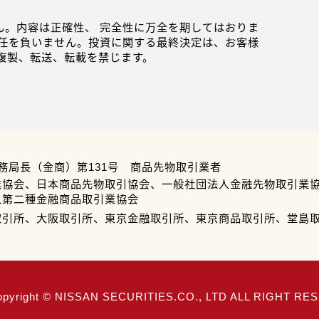
。内容は正確性、 完全性に万全を期してはおりま
任を負いません。投資に関する最終決定は、お客様
複製、転送、転載を禁じます。
務局長（金商）第131号 商品先物取引業者
業協会、日本商品先物取引協会、一般社団法人金融先物取引業
人第二種金融商品取引業協会
取引所、大阪取引所、東京金融取引所、東京商品取引所、堂島
opyright © NISSAN SECURITIES.CO., LTD ALL RIGHT R