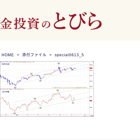
HOME
添付ファイル
special0613_5