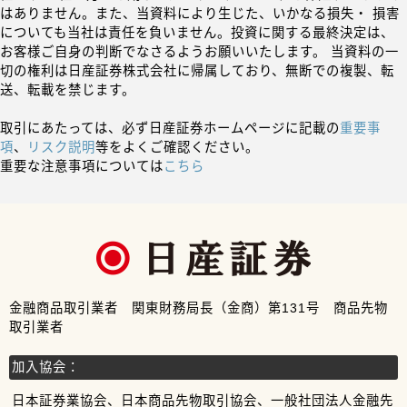
はありません。また、当資料により生じた、いかなる損失・ 損害
についても当社は責任を負いません。投資に関する最終決定は、
お客様ご自身の判断でなさるようお願いいたします。 当資料の一
切の権利は日産証券株式会社に帰属しており、無断での複製、転
送、転載を禁じます。
取引にあたっては、必ず日産証券ホームページに記載の
重要事
項
、
リスク説明
等をよくご確認ください。
重要な注意事項については
こちら
金融商品取引業者 関東財務局長（金商）第131号 商品先物
取引業者
加入協会：
日本証券業協会、日本商品先物取引協会、一般社団法人金融先