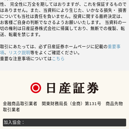
性、 完全性に万全を期してはおりますが、これを保証するもので
はありません。また、当資料により生じた、いかなる損失・ 損害
についても当社は責任を負いません。投資に関する最終決定は、
お客様ご自身の判断でなさるようお願いいたします。 当資料の一
切の権利は日産証券株式会社に帰属しており、無断での複製、転
送、転載を禁じます。
取引にあたっては、必ず日産証券ホームページに記載の
重要事
項
、
リスク説明
等をよくご確認ください。
重要な注意事項については
こちら
金融商品取引業者 関東財務局長（金商）第131号 商品先物
取引業者
加入協会：