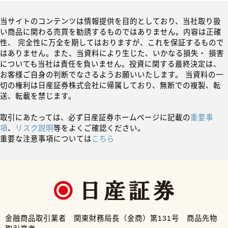
当サイトのコンテンツは情報提供を目的としており、当社取り扱
い商品に関わる売買を勧誘するものではありません。内容は正確
性、 完全性に万全を期してはおりますが、これを保証するもので
はありません。また、当資料により生じた、いかなる損失・ 損害
についても当社は責任を負いません。投資に関する最終決定は、
お客様ご自身の判断でなさるようお願いいたします。 当資料の一
切の権利は日産証券株式会社に帰属しており、無断での複製、転
送、転載を禁じます。
取引にあたっては、必ず日産証券ホームページに記載の
重要事
項
、
リスク説明
等をよくご確認ください。
重要な注意事項については
こちら
金融商品取引業者 関東財務局長（金商）第131号 商品先物