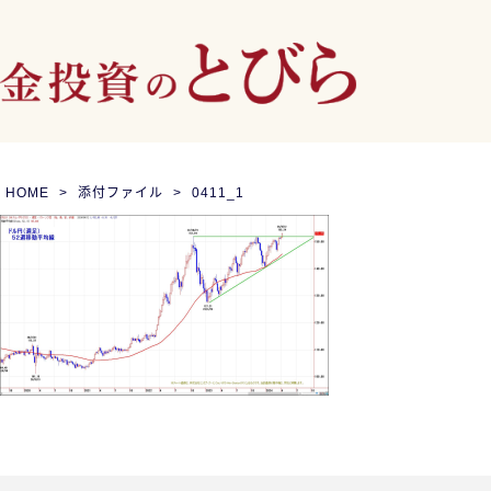
HOME
添付ファイル
0411_1