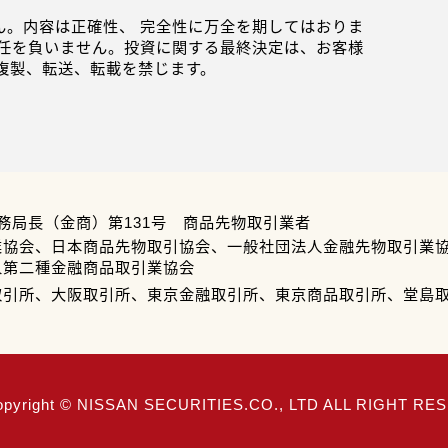
。内容は正確性、 完全性に万全を期してはおりま
任を負いません。投資に関する最終決定は、お客様
複製、転送、転載を禁じます。
務局長（金商）第131号 商品先物取引業者
業協会、日本商品先物取引協会、一般社団法人金融先物取引業
人第二種金融商品取引業協会
取引所、大阪取引所、東京金融取引所、東京商品取引所、堂島
opyright © NISSAN SECURITIES.CO., LTD ALL RIGHT R