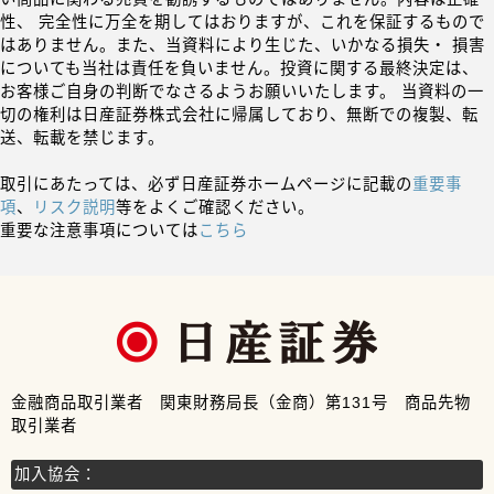
性、 完全性に万全を期してはおりますが、これを保証するもので
はありません。また、当資料により生じた、いかなる損失・ 損害
についても当社は責任を負いません。投資に関する最終決定は、
お客様ご自身の判断でなさるようお願いいたします。 当資料の一
切の権利は日産証券株式会社に帰属しており、無断での複製、転
送、転載を禁じます。
取引にあたっては、必ず日産証券ホームページに記載の
重要事
項
、
リスク説明
等をよくご確認ください。
重要な注意事項については
こちら
金融商品取引業者 関東財務局長（金商）第131号 商品先物
取引業者
加入協会：