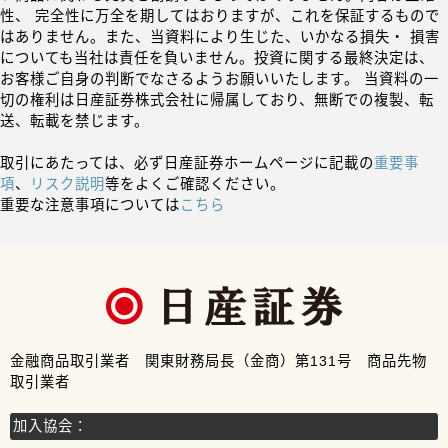
性、 完全性に万全を期してはおりますが、これを保証するもので
はありません。また、当資料により生じた、いかなる損失・ 損害
についても当社は責任を負いません。投資に関する最終決定は、
お客様ご自身の判断でなさるようお願いいたします。 当資料の一
切の権利は日産証券株式会社に帰属しており、無断での複製、転
送、転載を禁じます。
取引にあたっては、必ず日産証券ホームページに記載の
重要事
項
、
リスク説明
等をよくご確認ください。
重要な注意事項については
こちら
金融商品取引業者 関東財務局長（金商）第131号 商品先物
取引業者
加入協会：