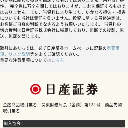
い商品に関わる売買を勧誘するものではありません。内容は正確
性、 完全性に万全を期してはおりますが、これを保証するもので
はありません。また、当資料により生じた、いかなる損失・ 損害
についても当社は責任を負いません。投資に関する最終決定は、
お客様ご自身の判断でなさるようお願いいたします。 当資料の一
切の権利は日産証券株式会社に帰属しており、無断での複製、転
送、転載を禁じます。
取引にあたっては、必ず日産証券ホームページに記載の
重要事
項
、
リスク説明
等をよくご確認ください。
重要な注意事項については
こちら
金融商品取引業者 関東財務局長（金商）第131号 商品先物
取引業者
加入協会：