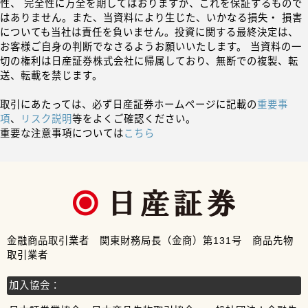
性、 完全性に万全を期してはおりますが、これを保証するもので
はありません。また、当資料により生じた、いかなる損失・ 損害
についても当社は責任を負いません。投資に関する最終決定は、
お客様ご自身の判断でなさるようお願いいたします。 当資料の一
切の権利は日産証券株式会社に帰属しており、無断での複製、転
送、転載を禁じます。
取引にあたっては、必ず日産証券ホームページに記載の
重要事
項
、
リスク説明
等をよくご確認ください。
重要な注意事項については
こちら
金融商品取引業者 関東財務局長（金商）第131号 商品先物
取引業者
加入協会：