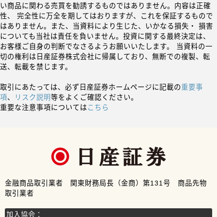
い商品に関わる売買を勧誘するものではありません。内容は正確
性、 完全性に万全を期してはおりますが、これを保証するもので
はありません。また、当資料により生じた、いかなる損失・ 損害
についても当社は責任を負いません。投資に関する最終決定は、
お客様ご自身の判断でなさるようお願いいたします。 当資料の一
切の権利は日産証券株式会社に帰属しており、無断での複製、転
送、転載を禁じます。
取引にあたっては、必ず日産証券ホームページに記載の
重要事
項
、
リスク説明
等をよくご確認ください。
重要な注意事項については
こちら
金融商品取引業者 関東財務局長（金商）第131号 商品先物
取引業者
加入協会：