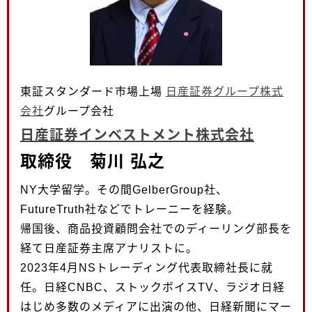
東証スタンダード市場上場
日産証券グループ株式
会社
グループ会社
日産証券インベストメント株式会社
取締役 菊川 弘之
NY大学留学。その間GelberGroup社、
FutureTruth社などでトレーニーを経験。
帰国後、商品投資顧問会社でのディーリング部長を
経て日産証券主席アナリストに。
2023年4月NSトレーディング代表取締社長に就
任。日経CNBC、ストックボイスTV、ラジオ日経
はじめ多数のメディアに出演の他、日経新聞にマー