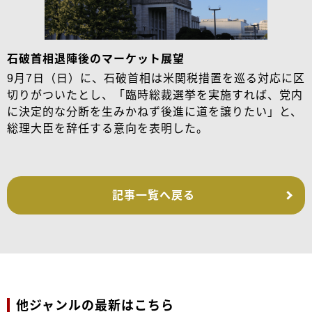
石破首相退陣後のマーケット展望
9月7日（日）に、石破首相は米関税措置を巡る対応に区
切りがついたとし、「臨時総裁選挙を実施すれば、党内
に決定的な分断を生みかねず後進に道を譲りたい」と、
総理大臣を辞任する意向を表明した。
記事一覧へ戻る
他ジャンルの最新はこちら