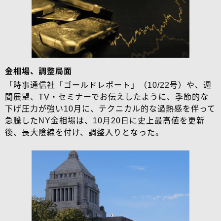
金相場、調整局面
「時事通信社「ゴールドレポート」（10/22号）や、週
間展望、TV・セミナーでお伝えしたように、季節的な
下げ圧力が強い10月に、テクニカル的な過熱感を伴って
急騰したNY金相場は、10月20日に史上最高値を更新
後、長大陰線を付け、調整入りとなった。