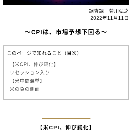
調査課 菊川弘之
2022年11月11日
～CPIは、市場予想下回る～
このページで知れること（目次）
【米CPI、伸び鈍化】
リセッション入り
【米中間選挙】
米の負の側面
【米CPI、伸び鈍化】