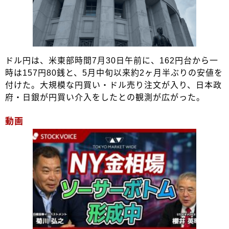
ドル円は、米東部時間7月30日午前に、162円台から一
時は157円80銭と、5月中旬以来約2ヶ月半ぶりの安値を
付けた。大規模な円買い・ドル売り注文が入り、日本政
府・日銀が円買い介入をしたとの観測が広がった。
動画