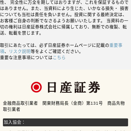
性、 完全性に万全を期してはおりますが、これを保証するもので
はありません。また、当資料により生じた、いかなる損失・ 損害
についても当社は責任を負いません。投資に関する最終決定は、
お客様ご自身の判断でなさるようお願いいたします。 当資料の一
切の権利は日産証券株式会社に帰属しており、無断での複製、転
送、転載を禁じます。
取引にあたっては、必ず日産証券ホームページに記載の
重要事
項
、
リスク説明
等をよくご確認ください。
重要な注意事項については
こちら
金融商品取引業者 関東財務局長（金商）第131号 商品先物
取引業者
加入協会：