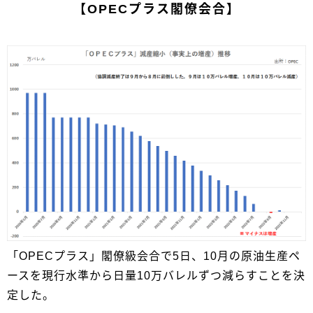
【OPECプラス閣僚会合】
「OPECプラス」閣僚級会合で5日、10月の原油生産ペ
ースを現行水準から日量10万バレルずつ減らすことを決
定した。