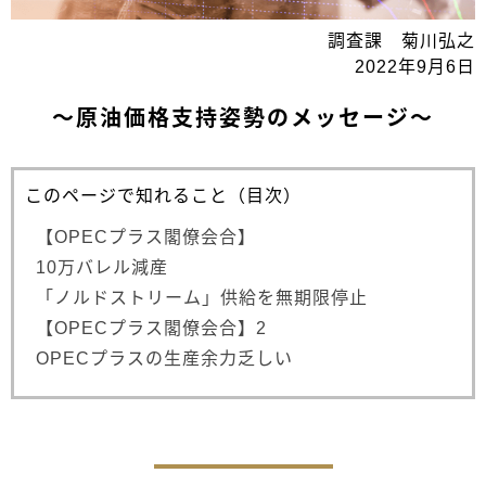
調査課 菊川弘之
2022年9月6日
～原油価格支持姿勢のメッセージ～
このページで知れること（目次）
【OPECプラス閣僚会合】
10万バレル減産
「ノルドストリーム」供給を無期限停止
【OPECプラス閣僚会合】2
OPECプラスの生産余力乏しい