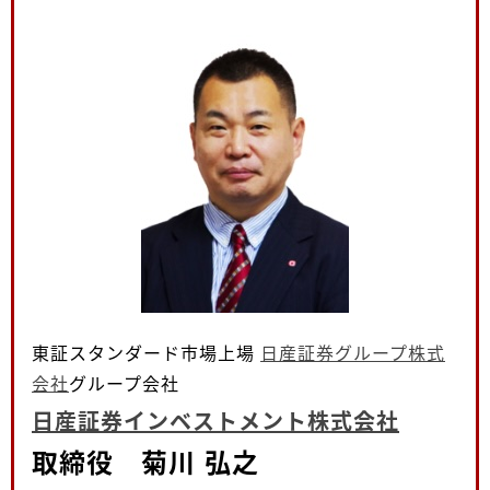
東証スタンダード市場上場
日産証券グループ株式
会社
グループ会社
日産証券インベストメント株式会社
取締役 菊川 弘之