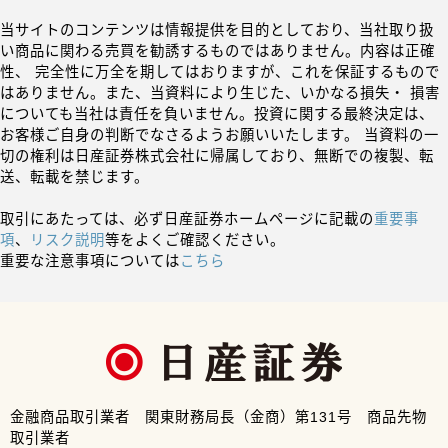
当サイトのコンテンツは情報提供を目的としており、当社取り扱
い商品に関わる売買を勧誘するものではありません。内容は正確
性、 完全性に万全を期してはおりますが、これを保証するもので
はありません。また、当資料により生じた、いかなる損失・ 損害
についても当社は責任を負いません。投資に関する最終決定は、
お客様ご自身の判断でなさるようお願いいたします。 当資料の一
切の権利は日産証券株式会社に帰属しており、無断での複製、転
送、転載を禁じます。
取引にあたっては、必ず日産証券ホームページに記載の
重要事
項
、
リスク説明
等をよくご確認ください。
重要な注意事項については
こちら
金融商品取引業者 関東財務局長（金商）第131号 商品先物
取引業者