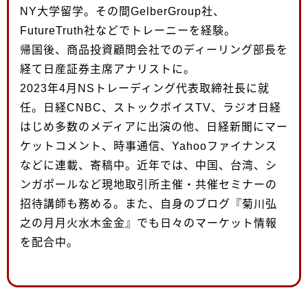
NY大学留学。その間GelberGroup社、
FutureTruth社などでトレーニーを経験。
帰国後、商品投資顧問会社でのディーリング部長を
経て日産証券主席アナリストに。
2023年4月NSトレーディング代表取締社長に就
任。日経CNBC、ストックボイスTV、ラジオ日経
はじめ多数のメディアに出演の他、日経新聞にマー
ケットコメント、時事通信、Yahooファイナンス
などに連載、寄稿中。近年では、中国、台湾、シ
ンガポールなど現地取引所主催・共催セミナーの
招待講師も務める。また、自身のブログ『菊川弘
之の月月火水木金金』でも日々のマーケット情報
を配合中。