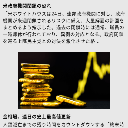
米政府機関閉鎖の恐れ
「米ホワイトハウスは24日、連邦政府機関に対し、政府
機関が来週閉鎖されるリスクに備え、大量解雇の計画を
まとめるよう指示した。過去の閉鎖時には通常、職員の
一時帰休が行われており、異例の対応となる。政府閉鎖
を巡る上院民主党との対決を激化させた格…
金相場、連日の史上最高値更新
人類滅亡までの残り時間をカウントダウンする「終末時