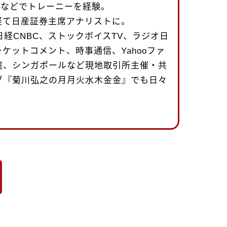
uth社などでトレーニーを経験。
経て日産証券主席アナリストに。
日経CNBC、ストックボイスTV、ラジオ日
ケットコメント、時事通信、Yahooファ
湾、シンガポールなど現地取引所主催・共
グ『菊川弘之の月月火水木金金』でも日々