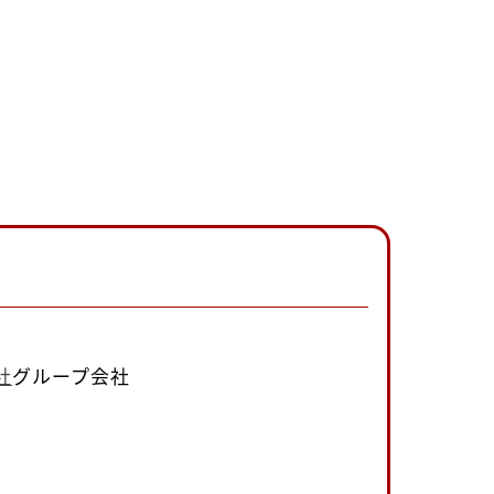
社
グループ会社