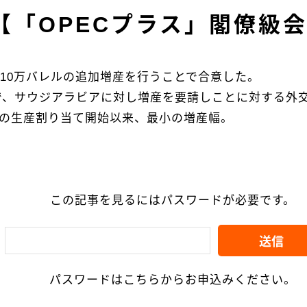
【「OPECプラス」閣僚級
量10万バレルの追加増産を行うことで合意した。
で、サウジアラビアに対し増産を要請しことに対する外交
2年の生産割り当て開始以来、最小の増産幅。
この記事を見るにはパスワードが必要です。
パスワードはこちらからお申込みください。