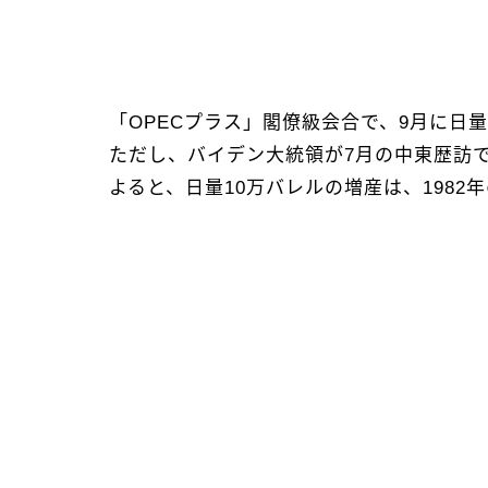
「OPECプラス」閣僚級会合で、9月に日
ただし、バイデン大統領が7月の中東歴訪
よると、日量10万バレルの増産は、198