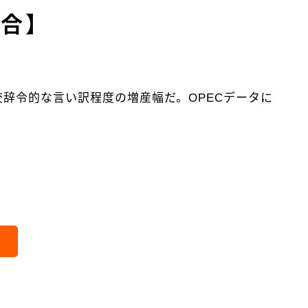
会合】
辞令的な言い訳程度の増産幅だ。OPECデータに