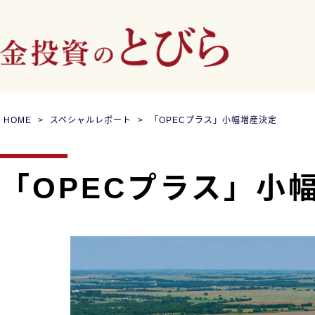
HOME
スペシャルレポート
「OPECプラス」小幅増産決定
「OPECプラス」小