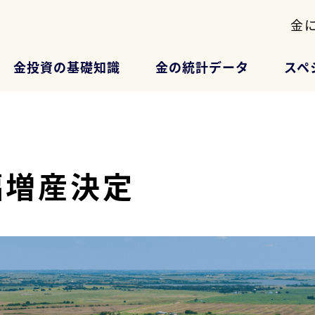
金
金投資の基礎知識
金の統計データ
スペ
幅増産決定