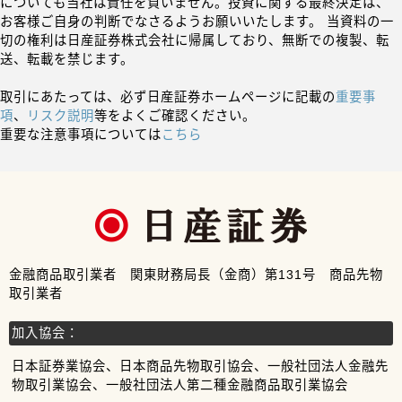
についても当社は責任を負いません。投資に関する最終決定は、
お客様ご自身の判断でなさるようお願いいたします。 当資料の一
切の権利は日産証券株式会社に帰属しており、無断での複製、転
送、転載を禁じます。
取引にあたっては、必ず日産証券ホームページに記載の
重要事
項
、
リスク説明
等をよくご確認ください。
重要な注意事項については
こちら
金融商品取引業者 関東財務局長（金商）第131号 商品先物
取引業者
加入協会：
日本証券業協会、日本商品先物取引協会、一般社団法人金融先
物取引業協会、一般社団法人第二種金融商品取引業協会