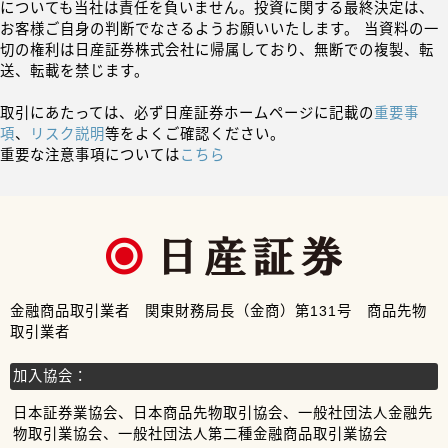
についても当社は責任を負いません。投資に関する最終決定は、
お客様ご自身の判断でなさるようお願いいたします。 当資料の一
切の権利は日産証券株式会社に帰属しており、無断での複製、転
送、転載を禁じます。
取引にあたっては、必ず日産証券ホームページに記載の
重要事
項
、
リスク説明
等をよくご確認ください。
重要な注意事項については
こちら
金融商品取引業者 関東財務局長（金商）第131号 商品先物
取引業者
加入協会：
日本証券業協会、日本商品先物取引協会、一般社団法人金融先
物取引業協会、一般社団法人第二種金融商品取引業協会