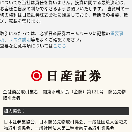
についても当社は責任を負いません。投資に関する最終決定は、
お客様ご自身の判断でなさるようお願いいたします。 当資料の一
切の権利は日産証券株式会社に帰属しており、無断での複製、転
送、転載を禁じます。
取引にあたっては、必ず日産証券ホームページに記載の
重要事
項
、
リスク説明
等をよくご確認ください。
重要な注意事項については
こちら
金融商品取引業者 関東財務局長（金商）第131号 商品先物
取引業者
加入協会：
日本証券業協会、日本商品先物取引協会、一般社団法人金融先
物取引業協会、一般社団法人第二種金融商品取引業協会