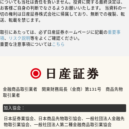
についても当社は責任を負いません。投資に関する最終決定は、
お客様ご自身の判断でなさるようお願いいたします。 当資料の一
切の権利は日産証券株式会社に帰属しており、無断での複製、転
送、転載を禁じます。
取引にあたっては、必ず日産証券ホームページに記載の
重要事
項
、
リスク説明
等をよくご確認ください。
重要な注意事項については
こちら
金融商品取引業者 関東財務局長（金商）第131号 商品先物
取引業者
加入協会：
日本証券業協会、日本商品先物取引協会、一般社団法人金融先
物取引業協会、一般社団法人第二種金融商品取引業協会