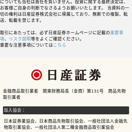
についても当社は責任を負いません。投資に関する最終決定は、
お客様ご自身の判断でなさるようお願いいたします。 当資料の一
切の権利は日産証券株式会社に帰属しており、無断での複製、転
送、転載を禁じます。
取引にあたっては、必ず日産証券ホームページに記載の
重要事
項
、
リスク説明
等をよくご確認ください。
重要な注意事項については
こちら
金融商品取引業者 関東財務局長（金商）第131号 商品先物
取引業者
加入協会：
日本証券業協会、日本商品先物取引協会、一般社団法人金融先
物取引業協会、一般社団法人第二種金融商品取引業協会