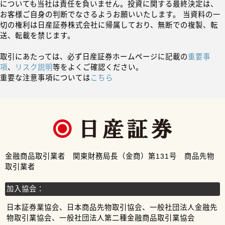
についても当社は責任を負いません。投資に関する最終決定は、
お客様ご自身の判断でなさるようお願いいたします。 当資料の一
切の権利は日産証券株式会社に帰属しており、無断での複製、転
送、転載を禁じます。
取引にあたっては、必ず日産証券ホームページに記載の
重要事
項
、
リスク説明
等をよくご確認ください。
重要な注意事項については
こちら
金融商品取引業者 関東財務局長（金商）第131号 商品先物
取引業者
加入協会：
日本証券業協会、日本商品先物取引協会、一般社団法人金融先
物取引業協会、一般社団法人第二種金融商品取引業協会