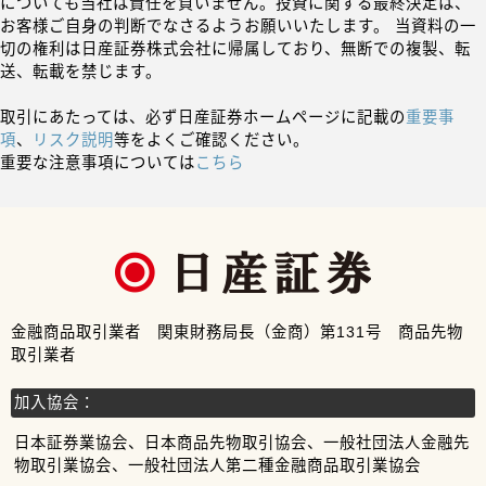
についても当社は責任を負いません。投資に関する最終決定は、
お客様ご自身の判断でなさるようお願いいたします。 当資料の一
切の権利は日産証券株式会社に帰属しており、無断での複製、転
送、転載を禁じます。
取引にあたっては、必ず日産証券ホームページに記載の
重要事
項
、
リスク説明
等をよくご確認ください。
重要な注意事項については
こちら
金融商品取引業者 関東財務局長（金商）第131号 商品先物
取引業者
加入協会：
日本証券業協会、日本商品先物取引協会、一般社団法人金融先
物取引業協会、一般社団法人第二種金融商品取引業協会