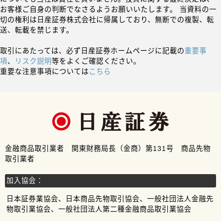
お客様ご自身の判断でなさるようお願いいたします。 当資料の一
切の権利は日産証券株式会社に帰属しており、無断での複製、転
送、転載を禁じます。
取引にあたっては、必ず日産証券ホームページに記載の
重要事
項
、
リスク説明
等をよくご確認ください。
重要な注意事項については
こちら
金融商品取引業者 関東財務局長（金商）第131号 商品先物
取引業者
加入協会：
日本証券業協会、日本商品先物取引協会、一般社団法人金融先
物取引業協会、一般社団法人第二種金融商品取引業協会