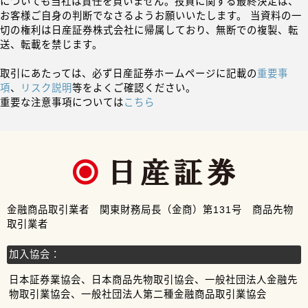
についても当社は責任を負いません。投資に関する最終決定は、
お客様ご自身の判断でなさるようお願いいたします。 当資料の一
切の権利は日産証券株式会社に帰属しており、無断での複製、転
送、転載を禁じます。
取引にあたっては、必ず日産証券ホームページに記載の
重要事
項
、
リスク説明
等をよくご確認ください。
重要な注意事項については
こちら
金融商品取引業者 関東財務局長（金商）第131号 商品先物
取引業者
加入協会：
日本証券業協会、日本商品先物取引協会、一般社団法人金融先
物取引業協会、一般社団法人第二種金融商品取引業協会