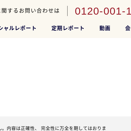
0120-001-
に関するお問い合わせは
シャルレポート
定期レポート
動画
会
。内容は正確性、 完全性に万全を期してはおりま