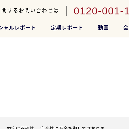
0120-001-
に関するお問い合わせは
シャルレポート
定期レポート
動画
会
。内容は正確性、 完全性に万全を期してはおりま