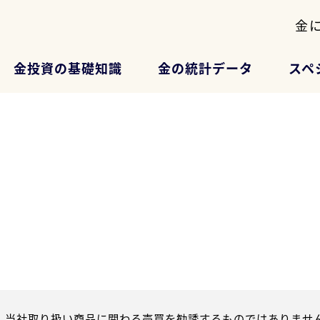
金
金投資の基礎知識
金の統計データ
スペ
、当社取り扱い商品に関わる売買を勧誘するものではありません