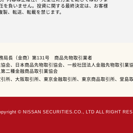
任を負いません。投資に関する最終決定は、お客様
複製、転送、転載を禁じます。
務局長（金商）第131号 商品先物取引業者
業協会、日本商品先物取引協会、一般社団法人金融先物取引業
人第二種金融商品取引業協会
取引所、大阪取引所、東京金融取引所、東京商品取引所、堂島
opyright © NISSAN SECURITIES.CO., LTD ALL RIGHT R