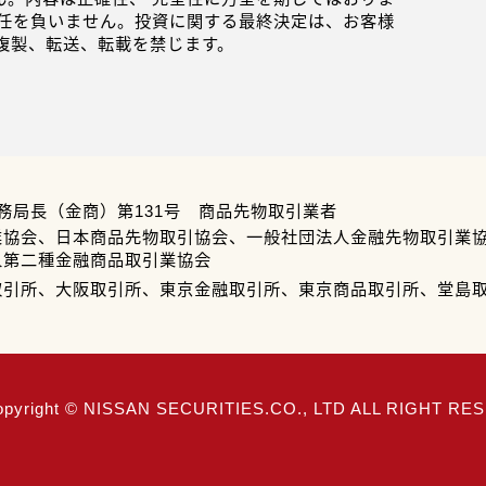
任を負いません。投資に関する最終決定は、お客様
複製、転送、転載を禁じます。
務局長（金商）第131号 商品先物取引業者
業協会、日本商品先物取引協会、一般社団法人金融先物取引業
人第二種金融商品取引業協会
取引所、大阪取引所、東京金融取引所、東京商品取引所、堂島
opyright © NISSAN SECURITIES.CO., LTD ALL RIGHT R