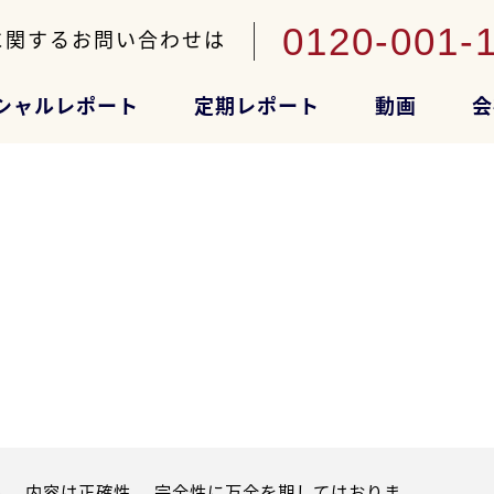
0120-001-
に関するお問い合わせは
シャルレポート
定期レポート
動画
会
。内容は正確性、 完全性に万全を期してはおりま