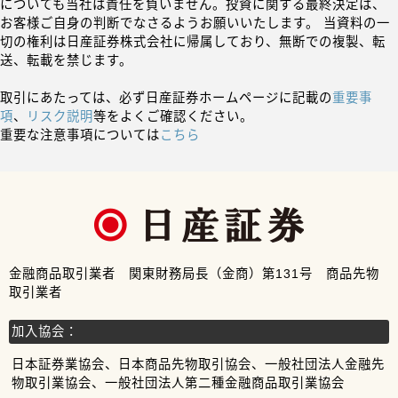
についても当社は責任を負いません。投資に関する最終決定は、
お客様ご自身の判断でなさるようお願いいたします。 当資料の一
切の権利は日産証券株式会社に帰属しており、無断での複製、転
送、転載を禁じます。
取引にあたっては、必ず日産証券ホームページに記載の
重要事
項
、
リスク説明
等をよくご確認ください。
重要な注意事項については
こちら
金融商品取引業者 関東財務局長（金商）第131号 商品先物
取引業者
加入協会：
日本証券業協会、日本商品先物取引協会、一般社団法人金融先
物取引業協会、一般社団法人第二種金融商品取引業協会