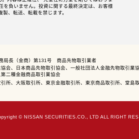
任を負いません。投資に関する最終決定は、お客様
複製、転送、転載を禁じます。
務局長（金商）第131号 商品先物取引業者
業協会、日本商品先物取引協会、一般社団法人金融先物取引業
人第二種金融商品取引業協会
取引所、大阪取引所、東京金融取引所、東京商品取引所、堂島
opyright © NISSAN SECURITIES.CO., LTD ALL RIGHT R