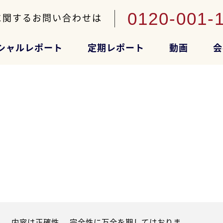
0120-001-
に関するお問い合わせは
シャルレポート
定期レポート
動画
会
。内容は正確性、 完全性に万全を期してはおりま