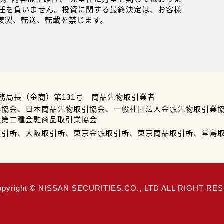
任を負いません。投資に関する最終決定は、お客様
複製、転送、転載を禁じます。
務局長（金商）第131号 商品先物取引業者
業協会、日本商品先物取引協会、一般社団法人金融先物取引業
人第二種金融商品取引業協会
取引所、大阪取引所、東京金融取引所、東京商品取引所、堂島
opyright © NISSAN SECURITIES.CO., LTD ALL RIGHT R