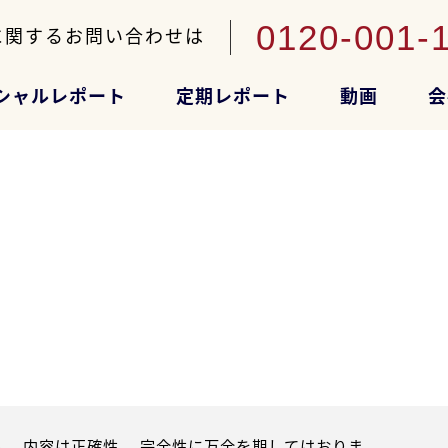
0120-001-
に関するお問い合わせは
シャルレポート
定期レポート
動画
会
。内容は正確性、 完全性に万全を期してはおりま