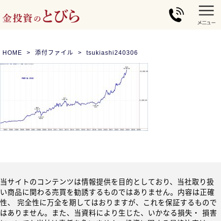
HOME
添付ファイル
tsukiashi240306
当サイトのコンテンツは情報提供を目的としており、当社取り扱
い商品に関わる売買を勧誘するものではありません。内容は正確
性、 完全性に万全を期してはおりますが、これを保証するもので
はありません。また、当資料により生じた、いかなる損失・ 損害