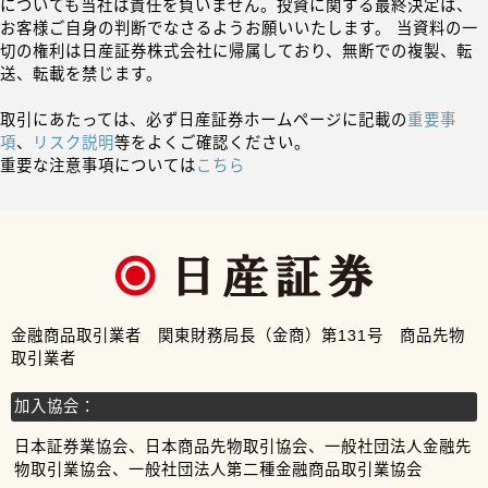
についても当社は責任を負いません。投資に関する最終決定は、
お客様ご自身の判断でなさるようお願いいたします。 当資料の一
切の権利は日産証券株式会社に帰属しており、無断での複製、転
送、転載を禁じます。
取引にあたっては、必ず日産証券ホームページに記載の
重要事
項
、
リスク説明
等をよくご確認ください。
重要な注意事項については
こちら
金融商品取引業者 関東財務局長（金商）第131号 商品先物
取引業者
加入協会：
日本証券業協会、日本商品先物取引協会、一般社団法人金融先
物取引業協会、一般社団法人第二種金融商品取引業協会