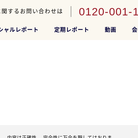
0120-001-
に関するお問い合わせは
シャルレポート
定期レポート
動画
会
。内容は正確性、 完全性に万全を期してはおりま