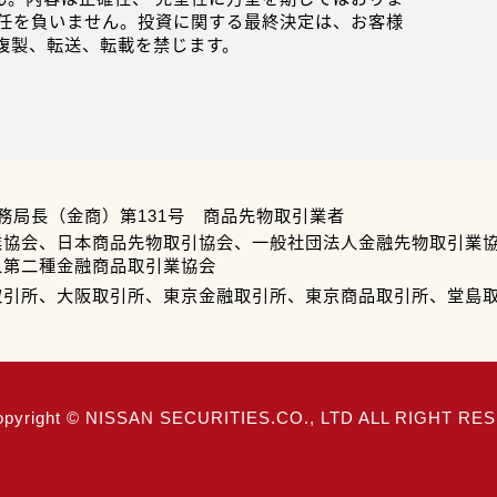
任を負いません。投資に関する最終決定は、お客様
複製、転送、転載を禁じます。
務局長（金商）第131号 商品先物取引業者
業協会、日本商品先物取引協会、一般社団法人金融先物取引業
人第二種金融商品取引業協会
取引所、大阪取引所、東京金融取引所、東京商品取引所、堂島
opyright © NISSAN SECURITIES.CO., LTD ALL RIGHT R