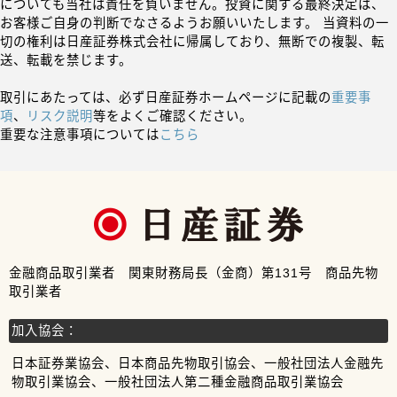
についても当社は責任を負いません。投資に関する最終決定は、
お客様ご自身の判断でなさるようお願いいたします。 当資料の一
切の権利は日産証券株式会社に帰属しており、無断での複製、転
送、転載を禁じます。
取引にあたっては、必ず日産証券ホームページに記載の
重要事
項
、
リスク説明
等をよくご確認ください。
重要な注意事項については
こちら
金融商品取引業者 関東財務局長（金商）第131号 商品先物
取引業者
加入協会：
日本証券業協会、日本商品先物取引協会、一般社団法人金融先
物取引業協会、一般社団法人第二種金融商品取引業協会