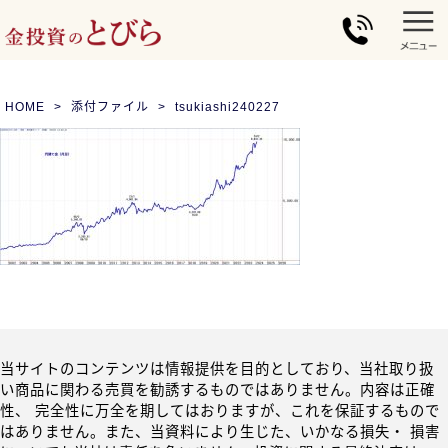
HOME
添付ファイル
tsukiashi240227
当サイトのコンテンツは情報提供を目的としており、当社取り扱
い商品に関わる売買を勧誘するものではありません。内容は正確
性、 完全性に万全を期してはおりますが、これを保証するもので
はありません。また、当資料により生じた、いかなる損失・ 損害