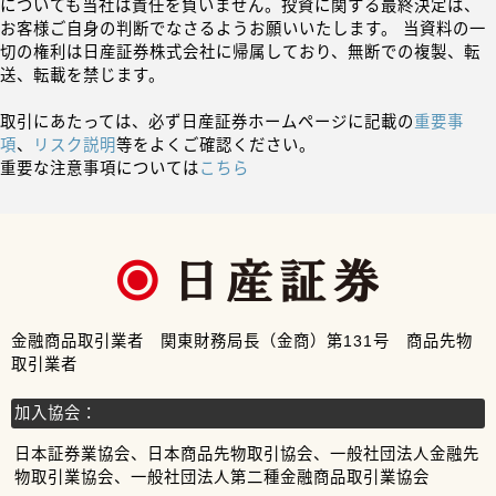
についても当社は責任を負いません。投資に関する最終決定は、
お客様ご自身の判断でなさるようお願いいたします。 当資料の一
切の権利は日産証券株式会社に帰属しており、無断での複製、転
送、転載を禁じます。
取引にあたっては、必ず日産証券ホームページに記載の
重要事
項
、
リスク説明
等をよくご確認ください。
重要な注意事項については
こちら
金融商品取引業者 関東財務局長（金商）第131号 商品先物
取引業者
加入協会：
日本証券業協会、日本商品先物取引協会、一般社団法人金融先
物取引業協会、一般社団法人第二種金融商品取引業協会