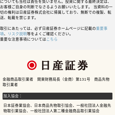
についても当社は責任を負いません。投資に関する最終決定は、
お客様ご自身の判断でなさるようお願いいたします。 当資料の一
切の権利は日産証券株式会社に帰属しており、無断での複製、転
送、転載を禁じます。
取引にあたっては、必ず日産証券ホームページに記載の
重要事
項
、
リスク説明
等をよくご確認ください。
重要な注意事項については
こちら
金融商品取引業者 関東財務局長（金商）第131号 商品先物
取引業者
加入協会：
日本証券業協会、日本商品先物取引協会、一般社団法人金融先
物取引業協会、一般社団法人第二種金融商品取引業協会