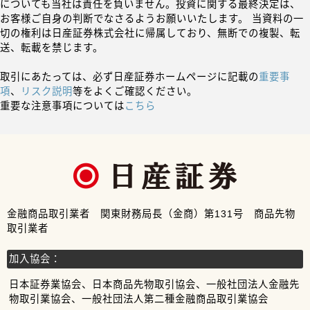
についても当社は責任を負いません。投資に関する最終決定は、
お客様ご自身の判断でなさるようお願いいたします。 当資料の一
切の権利は日産証券株式会社に帰属しており、無断での複製、転
送、転載を禁じます。
取引にあたっては、必ず日産証券ホームページに記載の
重要事
項
、
リスク説明
等をよくご確認ください。
重要な注意事項については
こちら
金融商品取引業者 関東財務局長（金商）第131号 商品先物
取引業者
加入協会：
日本証券業協会、日本商品先物取引協会、一般社団法人金融先
物取引業協会、一般社団法人第二種金融商品取引業協会