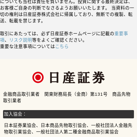
についても当社は責任を負いません。投資に関する最終決定は、
お客様ご自身の判断でなさるようお願いいたします。 当資料の一
切の権利は日産証券株式会社に帰属しており、無断での複製、転
送、転載を禁じます。
取引にあたっては、必ず日産証券ホームページに記載の
重要事
項
、
リスク説明
等をよくご確認ください。
重要な注意事項については
こちら
金融商品取引業者 関東財務局長（金商）第131号 商品先物
取引業者
加入協会：
日本証券業協会、日本商品先物取引協会、一般社団法人金融先
物取引業協会、一般社団法人第二種金融商品取引業協会