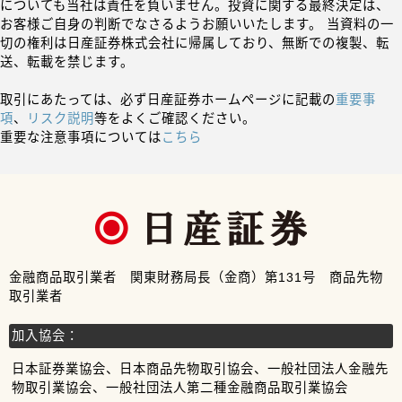
についても当社は責任を負いません。投資に関する最終決定は、
お客様ご自身の判断でなさるようお願いいたします。 当資料の一
切の権利は日産証券株式会社に帰属しており、無断での複製、転
送、転載を禁じます。
取引にあたっては、必ず日産証券ホームページに記載の
重要事
項
、
リスク説明
等をよくご確認ください。
重要な注意事項については
こちら
金融商品取引業者 関東財務局長（金商）第131号 商品先物
取引業者
加入協会：
日本証券業協会、日本商品先物取引協会、一般社団法人金融先
物取引業協会、一般社団法人第二種金融商品取引業協会