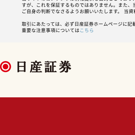
すが、これを保証するものではありません。また、
ご自身の判断でなさるようお願いいたします。 当
取引にあたっては、必ず日産証券ホームページに記
重要な注意事項については
こちら