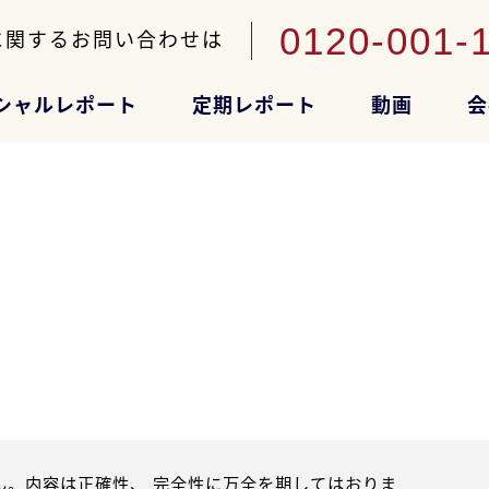
0120-001-
に関するお問い合わせは
シャルレポート
定期レポート
動画
会
。内容は正確性、 完全性に万全を期してはおりま