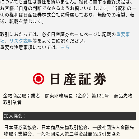
についても当社は責任を負いません。投資に関する最終決定は、
お客様ご自身の判断でなさるようお願いいたします。 当資料の一
切の権利は日産証券株式会社に帰属しており、無断での複製、転
送、転載を禁じます。
取引にあたっては、必ず日産証券ホームページに記載の
重要事
項
、
リスク説明
等をよくご確認ください。
重要な注意事項については
こちら
金融商品取引業者 関東財務局長（金商）第131号 商品先物
取引業者
加入協会：
日本証券業協会、日本商品先物取引協会、一般社団法人金融先
物取引業協会、一般社団法人第二種金融商品取引業協会