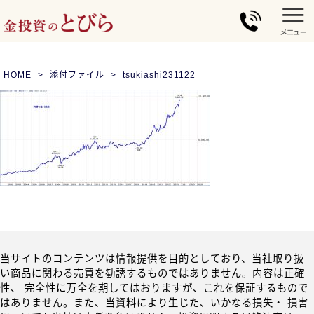
HOME
添付ファイル
tsukiashi231122
当サイトのコンテンツは情報提供を目的としており、当社取り扱
い商品に関わる売買を勧誘するものではありません。内容は正確
性、 完全性に万全を期してはおりますが、これを保証するもので
はありません。また、当資料により生じた、いかなる損失・ 損害