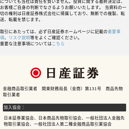
についても当社は責任を負いません。投資に関する最終決定は、
お客様ご自身の判断でなさるようお願いいたします。 当資料の一
切の権利は日産証券株式会社に帰属しており、無断での複製、転
送、転載を禁じます。
取引にあたっては、必ず日産証券ホームページに記載の
重要事
項
、
リスク説明
等をよくご確認ください。
重要な注意事項については
こちら
金融商品取引業者 関東財務局長（金商）第131号 商品先物
取引業者
加入協会：
日本証券業協会、日本商品先物取引協会、一般社団法人金融先
物取引業協会、一般社団法人第二種金融商品取引業協会