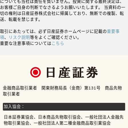
についても当社は責任を負いません。投資に関する最終決定は、
お客様ご自身の判断でなさるようお願いいたします。 当資料の一
切の権利は日産証券株式会社に帰属しており、無断での複製、転
送、転載を禁じます。
取引にあたっては、必ず日産証券ホームページに記載の
重要事
項
、
リスク説明
等をよくご確認ください。
重要な注意事項については
こちら
金融商品取引業者 関東財務局長（金商）第131号 商品先物
取引業者
加入協会：
日本証券業協会、日本商品先物取引協会、一般社団法人金融先
物取引業協会、一般社団法人第二種金融商品取引業協会