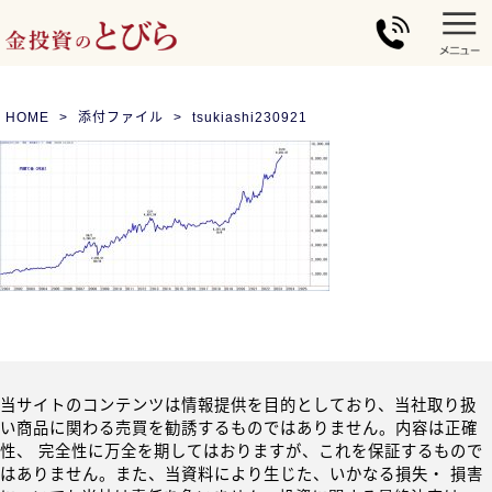
HOME
添付ファイル
tsukiashi230921
当サイトのコンテンツは情報提供を目的としており、当社取り扱
い商品に関わる売買を勧誘するものではありません。内容は正確
性、 完全性に万全を期してはおりますが、これを保証するもので
はありません。また、当資料により生じた、いかなる損失・ 損害