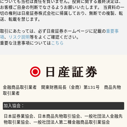
についても当社は責任を負いません。投資に関する最終決定は、
お客様ご自身の判断でなさるようお願いいたします。 当資料の一
切の権利は日産証券株式会社に帰属しており、無断での複製、転
送、転載を禁じます。
取引にあたっては、必ず日産証券ホームページに記載の
重要事
項
、
リスク説明
等をよくご確認ください。
重要な注意事項については
こちら
金融商品取引業者 関東財務局長（金商）第131号 商品先物
取引業者
加入協会：
日本証券業協会、日本商品先物取引協会、一般社団法人金融先
物取引業協会、一般社団法人第二種金融商品取引業協会