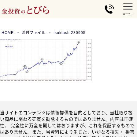
HOME
添付ファイル
tsukiashi230905
当サイトのコンテンツは情報提供を目的としており、当社取り扱
い商品に関わる売買を勧誘するものではありません。内容は正確
性、 完全性に万全を期してはおりますが、これを保証するもので
はありません。また、当資料により生じた、いかなる損失・ 損害