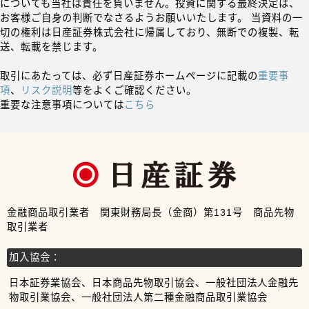
についても当社は責任を負いません。投資に関する最終決定は、
お客様ご自身の判断でなさるようお願いいたします。 当資料の一
切の権利は日産証券株式会社に帰属しており、無断での複製、転
送、転載を禁じます。
取引にあたっては、必ず日産証券ホームページに記載の
重要事
項
、
リスク説明
等をよくご確認ください。
重要な注意事項については
こちら
金融商品取引業者 関東財務局長（金商）第131号 商品先物
取引業者
加入協会：
日本証券業協会、日本商品先物取引協会、一般社団法人金融先
物取引業協会、一般社団法人第二種金融商品取引業協会